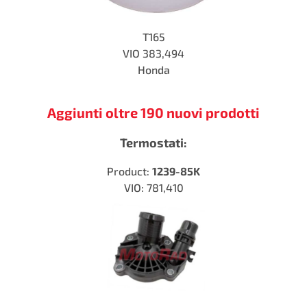
T165
VIO
383,494
Honda
Aggiunti oltre 190 nuovi prodotti
Termostati:
Product:
1239-85K
VIO: 781,410