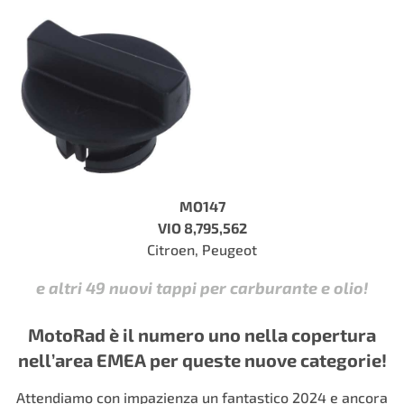
MO147
VIO 8,795,562
Citroen, Peugeot
e altri 49 nuovi tappi per carburante e olio!
MotoRad è il numero uno nella copertura
nell’area EMEA per queste nuove categorie!
Attendiamo con impazienza un fantastico 2024 e ancora