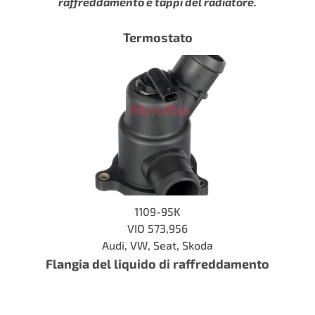
raffreddamento
e tappi del radiatore.
Termostato
1109-95K
VIO 573,956
Audi, VW, Seat, Skoda
Flangia del liquido di raffreddamento