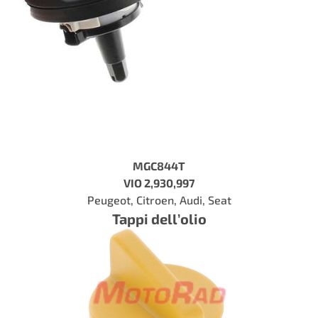
MGC844T
VIO 2,930,997
Peugeot, Citroen, Audi, Seat
Tappi dell’olio