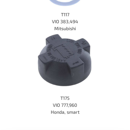
T117
VIO
383,494
Mitsubishi
T175
VIO 777,960
Honda, smart