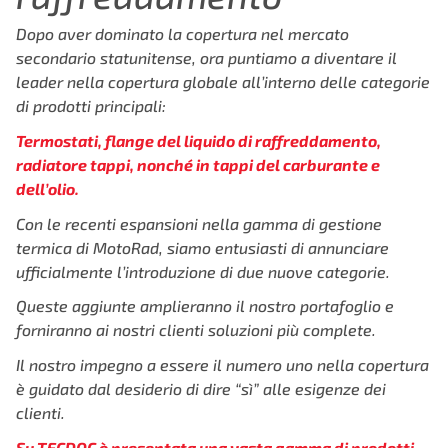
Dopo aver dominato la copertura nel mercato
secondario statunitense,
ora puntiamo a diventare il
leader nella copertura globale
all’interno delle categorie
di prodotti principali:
Termostati, flange del liquido di raffreddamento,
radiatore
tappi, nonché in tappi del carburante e
dell’olio.
Con le recenti espansioni nella gamma di gestione
termica di MotoRad, siamo
entusiasti di annunciare
ufficialmente l’introduzione di due nuove categorie.
Queste aggiunte amplieranno il nostro portafoglio e
forniranno ai nostri clienti
soluzioni più complete.
Il nostro impegno a essere il numero uno nella copertura
è guidato dal desiderio di dire “sì” alle esigenze dei
clienti.
Su TECDOC è presentata una vasta gamma di prodotti