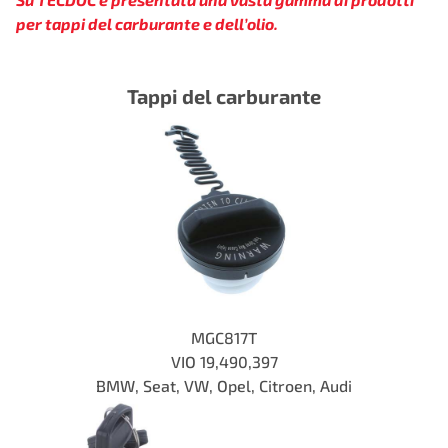
per tappi del carburante e dell’olio.
Tappi del carburante
MGC817T
VIO
19,490,397
BMW, Seat, VW, Opel, Citroen, Audi