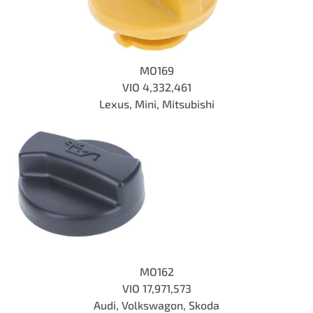
MO169
VIO 4,332,461
Lexus, Mini, Mitsubishi
MO162
VIO 17,971,573
Audi, Volkswagon, Skoda