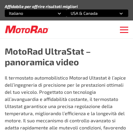
Vai al contenuto
Affidabile per offrire risultati migliori
Italiano
USA & Canada
Seleziona un'opzione
Seleziona un'opzione
Ope
MotoRad UltraStat –
panoramica video
Il termostato automobilistico Motorad Ultastat è l’apice
dell’ingegneria di precisione per le prestazioni ottimali
del tuo veicolo. Progettato con tecnologia
all’avanguardia e affidabilità costante, il termostato
Ultastat garantisce una precisa regolazione della
temperatura, migliorando l’efficienza e la longevità del
motore. Il suo meccanismo di controllo avanzato si
adatta rapidamente alle mutevoli condizioni, favorendo