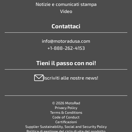
Notizie e comunicati stampa
Video
Contattaci
info@motoradusa.com
+1-888-262-4153
Tieni il passo con noi!
Iscriviti alle nostre news!
© 2026 MotoRad
Privacy Policy
Terms & Conditions
Code of Conduct
Certificazioni
Supplier Sustainability, Social and Security Policy
Politica di gestione del ciclo di vita del prodotto