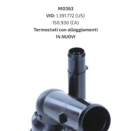
MO363
VIO:
1.391.772 (US)
150.930 (CA)
Termostati con alloggiamenti
14 NUOVI