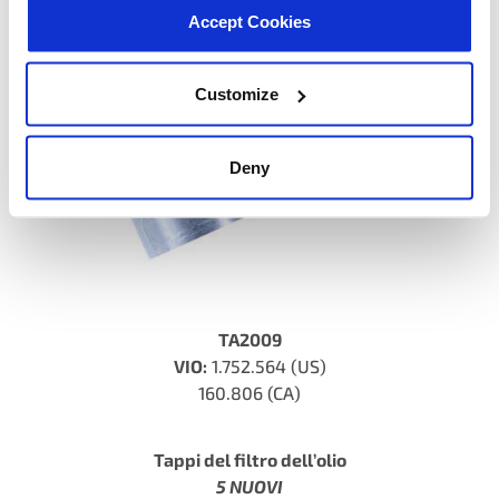
Accept Cookies
Customize
Deny
TA2009
VIO:
1.752.564 (US)
160.806 (CA)
Tappi del filtro dell’olio
5 NUOVI