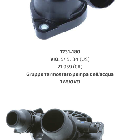
1231-180
VIO:
545.134 (US)
21.959 (CA)
Gruppo termostato pompa dell’acqua
1 NUOVO