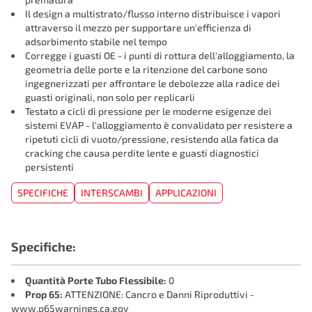
Il design a multistrato/flusso interno distribuisce i vapori
attraverso il mezzo per supportare un'efficienza di
adsorbimento stabile nel tempo
Corregge i guasti OE - i punti di rottura dell'alloggiamento, la
geometria delle porte e la ritenzione del carbone sono
ingegnerizzati per affrontare le debolezze alla radice dei
guasti originali, non solo per replicarli
Testato a cicli di pressione per le moderne esigenze dei
sistemi EVAP - l'alloggiamento è convalidato per resistere a
ripetuti cicli di vuoto/pressione, resistendo alla fatica da
cracking che causa perdite lente e guasti diagnostici
persistenti
SPECIFICHE
INTERSCAMBI
APPLICAZIONI
Specifiche:
Quantità Porte Tubo Flessibile:
0
Prop 65:
ATTENZIONE: Cancro e Danni Riproduttivi -
www.p65warnings.ca.gov