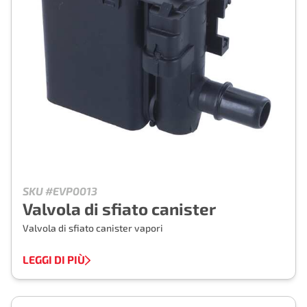
SKU #EVP0013
Valvola di sfiato canister
Valvola di sfiato canister vapori
LEGGI DI PIÙ