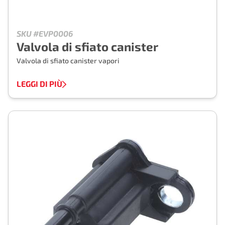
SKU #EVP0006
Valvola di sfiato canister
Valvola di sfiato canister vapori
LEGGI DI PIÙ