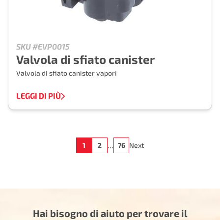
SKU #EVP0015
Valvola di sfiato canister
Valvola di sfiato canister vapori
LEGGI DI PIÙ
...
1
2
76
Next
Hai bisogno di aiuto per trovare il