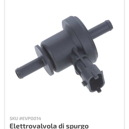
SKU #EVP0014
Elettrovalvola di spurgo