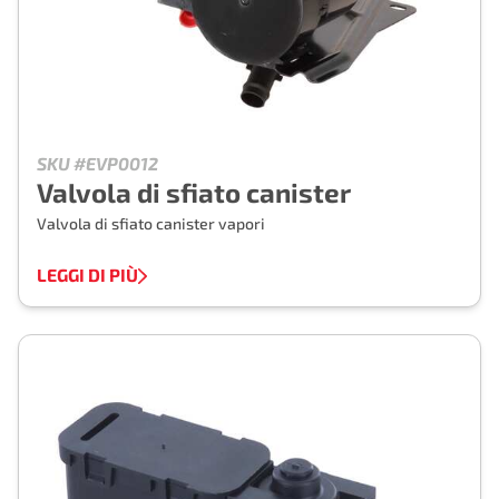
SKU #EVP0012
Valvola di sfiato canister
Valvola di sfiato canister vapori
LEGGI DI PIÙ