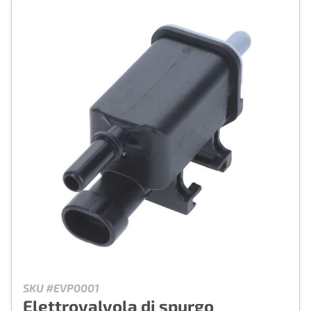
SKU #EVP0001
Elettrovalvola di spurgo