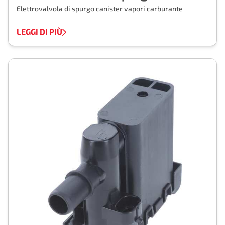
Elettrovalvola di spurgo canister vapori carburante
LEGGI DI PIÙ