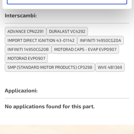
Interscambi:
ADVANCE CPN2291
DURALAST VC4292
IMPORT DIRECT IGNITION 43-01142
INFINITI 14950CG20A
INFINITI 14950CG20B
MOTORAD CAPS - EVAP EVP0907
MOTORAD EVP0907
SMP (STANDARD MOTOR PRODUCTS) CP3298
WVE 4B1369
Applicazioni:
No applications found for this part.