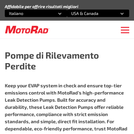
Vai al contenuto
Affidabile per offrire risultati migliori
Italiano
USA & Canada
Seleziona un'opzione
Seleziona un'opzione
Ope
Pompe di Rilevamento
Perdite
Keep your EVAP system in check and ensure top-tier
emissions control with MotoRad’s high-performance
Leak Detection Pumps. Built for accuracy and
durability, these Leak Detection Pumps offer reliable
performance, compliance with strict emission
standards, and simple, direct fit installation. For
dependable, eco-friendly performance, trust MotoRad