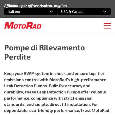
Vai al contenuto
Affidabile per offrire risultati migliori
Italiano
USA & Canada
Seleziona un'opzione
Seleziona un'opzione
Ope
Pompe di Rilevamento
Perdite
Keep your EVAP system in check and ensure top-tier
emissions control with MotoRad’s high-performance
Leak Detection Pumps. Built for accuracy and
durability, these Leak Detection Pumps offer reliable
performance, compliance with strict emission
standards, and simple, direct fit installation. For
dependable, eco-friendly performance, trust MotoRad