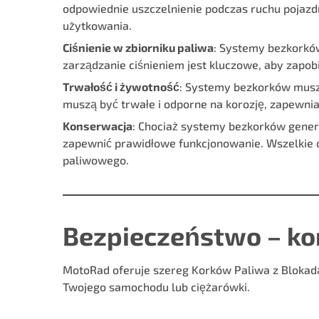
odpowiednie uszczelnienie podczas ruchu pojazd
użytkowania.
Ciśnienie w zbiorniku paliwa
: Systemy bezkorków
zarządzanie ciśnieniem jest kluczowe, aby zapo
Trwałość i żywotność
: Systemy bezkorków musz
muszą być trwałe i odporne na korozję, zapewni
Konserwacja
: Chociaż systemy bezkorków gener
zapewnić prawidłowe funkcjonowanie. Wszelkie o
paliwowego.
Bezpieczeństwo – ko
MotoRad oferuje szereg
Korków Paliwa z Bloka
Twojego samochodu lub ciężarówki.