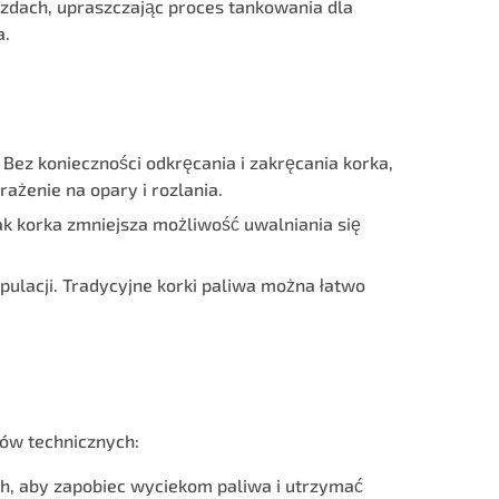
zdach, upraszczając proces tankowania dla
a.
Bez konieczności odkręcania i zakręcania korka,
ażenie na opary i rozlania.
ak korka zmniejsza możliwość uwalniania się
ulacji. Tradycyjne korki paliwa można łatwo
ów technicznych:
 aby zapobiec wyciekom paliwa i utrzymać