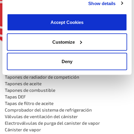
Show details
Accept Cookies
Customize
Deny
Tapón de combustible atado
Tapones de refrigerante
Tapones de radiador de competición
Tapones de aceite
Tapones de combustible
Tapas DEF
Tapas de filtro de aceite
Comprobador del sistema de refrigeración
Válvulas de ventilación del cánister
Electroválvulas de purga del canister de vapor
Cánister de vapor