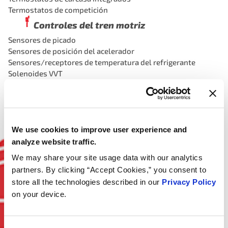
Termostatos de competición
Controles del tren motriz
Sensores de picado
Sensores de posición del acelerador
Sensores/receptores de temperatura del refrigerante
Solenoides VVT
Sensores de masa de aire MAF
Bobinas de encendido
Sensores leva/manivela
We use cookies to improve user experience and
analyze website traffic.
We may share your site usage data with our analytics
partners. By clicking “Accept Cookies,” you consent to
store all the technologies described in our
Privacy Policy
on your device.
Emisiones, EVAP y Tapones