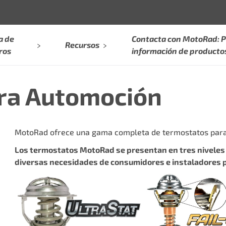
a de
Contacta con MotoRad: P
Recursos
ros
información de producto
ra Automoción
MotoRad ofrece una gama completa de termostatos para 
Los termostatos MotoRad se presentan en tres niveles d
diversas necesidades de consumidores e instaladores p