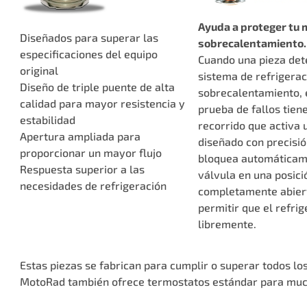
Ayuda a proteger tu 
Diseñados para superar las
sobrecalentamiento.
especificaciones del equipo
Cuando una pieza det
original
sistema de refrigera
Diseño de triple puente de alta
sobrecalentamiento, 
calidad para mayor resistencia y
prueba de fallos tien
estabilidad
recorrido que activa 
Apertura ampliada para
diseñado con precisió
proporcionar un mayor flujo
bloquea automáticam
Respuesta superior a las
válvula en una posici
necesidades de refrigeración
completamente abier
permitir que el refrig
libremente.
Estas piezas se fabrican para cumplir o superar todos los
MotoRad también ofrece termostatos estándar para muc