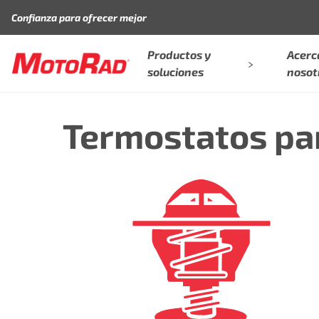
Saltar al contenido
Confianza para ofrecer mejor
Productos y
Acerc
soluciones
nosot
Termostatos pa