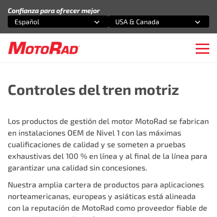
Saltar al contenido
Confianza para ofrecer mejor
Español
USA & Canada
Selecciona una opción
Selecciona una opción
Ope
Controles del tren motriz
Los productos de gestión del motor MotoRad se fabrican
en instalaciones OEM de Nivel 1 con las máximas
cualificaciones de calidad y se someten a pruebas
exhaustivas del 100 % en línea y al final de la línea para
garantizar una calidad sin concesiones.
Nuestra amplia cartera de productos para aplicaciones
norteamericanas, europeas y asiáticas está alineada
con la reputación de MotoRad como proveedor fiable de