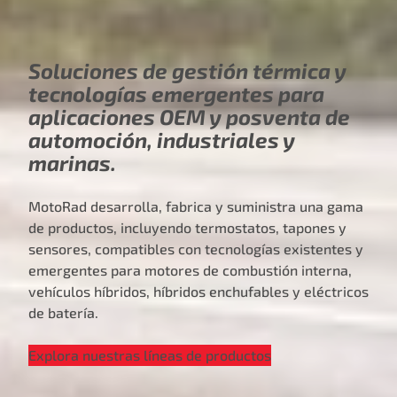
Soluciones de gestión térmica y
tecnologías emergentes para
aplicaciones OEM y posventa de
automoción, industriales y
marinas.
MotoRad desarrolla, fabrica y suministra una gama
de productos, incluyendo termostatos, tapones y
sensores, compatibles con tecnologías existentes y
emergentes para motores de combustión interna,
vehículos híbridos, híbridos enchufables y eléctricos
de batería.
Explora nuestras líneas de productos