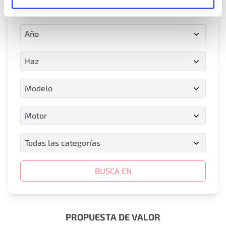
Placa de matrícula
Año
Año
Haz
Haz
Modelo
Modelo
Motor
Motor
Todas las categorías
Todas las categorías
BUSCA EN
PROPUESTA DE VALOR