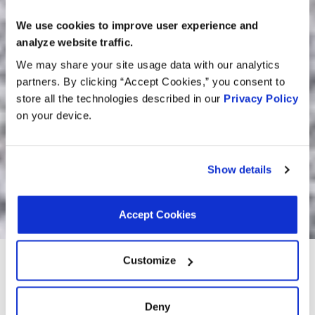
We use cookies to improve user experience and
analyze website traffic.
We may share your site usage data with our analytics
partners. By clicking “Accept Cookies,” you consent to
store all the technologies described in our
Privacy Policy
on your device.
Show details
Accept Cookies
Buscar un producto por
Vehículo
Customize
Número de pieza
Intercambiadores
VIN
Deny