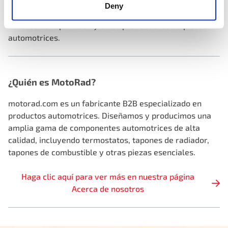
automóviles OEM y empresas de la industria
Deny
automotriz, como mayoristas, distribuidores, minoristas,
talleres de reparación y otros proveedores de piezas
automotrices.
¿Quién es MotoRad?
motorad.com es un fabricante B2B especializado en
productos automotrices. Diseñamos y producimos una
amplia gama de componentes automotrices de alta
calidad, incluyendo termostatos, tapones de radiador,
tapones de combustible y otras piezas esenciales.
Haga clic aquí para ver más en nuestra página
Acerca de nosotros