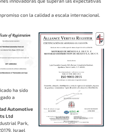
iones innovadoras que superan las expectativas
mpromiso con la calidad a escala internacional.
ficado ha sido
rgado a
Rad Automotive
ts Ltd
dustrial Park,
0179, Israel