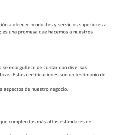
ión a ofrecer productos y servicios superiores a
ar; es una promesa que hacemos a nuestros
d se enorgullece de contar con diversas
icas. Estas certificaciones son un testimonio de
s aspectos de nuestro negocio.
 que cumplen los más altos estándares de