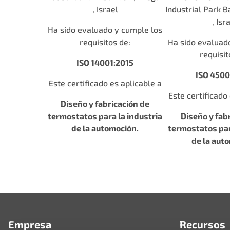
, Israel
Industrial Park B
, Isr
Ha sido evaluado y cumple los
requisitos de:
Ha sido evaluad
requisit
ISO 14001:2015
ISO 4500
Este certificado es aplicable a
Este certificado
Diseño y fabricación de
termostatos para la industria
Diseño y fab
de la automoción.
termostatos par
de la aut
Empresa
Recursos