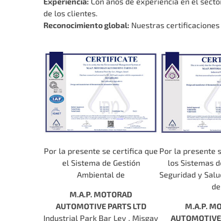
Experiencia:
Con años de experiencia en el secto
de los clientes.
Reconocimiento global:
Nuestras certificaciones 
Por la presente se certifica que
Por la presente s
el Sistema de Gestión
los Sistemas d
Ambiental de
Seguridad y Salu
de
M.A.P. MOTORAD
AUTOMOTIVE PARTS LTD
M.A.P. M
Industrial Park Bar Lev , Misgav
AUTOMOTIVE 