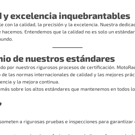
 y excelencia inquebrantables
n la calidad, la precisión y la excelencia. Nuestra dedicac
que hacemos. Entendemos que la calidad no es solo un estánd
mundo.
onio de nuestros estándares
do por nuestros rigurosos procesos de certificación. MotoRa
 de las normas internacionales de calidad y las mejores práct
ncia y la mejora continua.
más sobre los altos estándares que mantenemos en todos lo
?
someten a rigurosas pruebas e inspecciones para garantizar