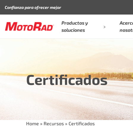
Saltar al contenido
Confianza para ofrecer mejor
Productos y
Acerc
soluciones
nosot
Certificados
Home
»
Recursos
»
Certificados