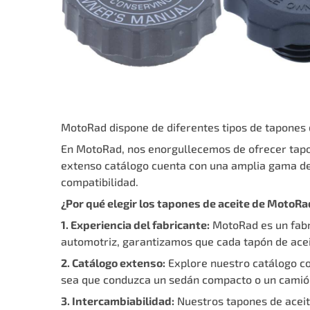
MotoRad dispone de diferentes tipos de tapones d
En MotoRad, nos enorgullecemos de ofrecer tapon
extenso catálogo cuenta con una amplia gama de
compatibilidad.
¿Por qué elegir los tapones de aceite de MotoRa
1. Experiencia del fabricante:
MotoRad es un fabri
automotriz, garantizamos que cada tapón de acei
2. Catálogo extenso:
Explore nuestro catálogo co
sea que conduzca un sedán compacto o un camión 
3. Intercambiabilidad:
Nuestros tapones de acei