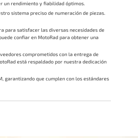
r un rendimiento y fiabilidad óptimos.
estro sistema preciso de numeración de piezas.
a para satisfacer las diversas necesidades de
, puede confiar en MotoRad para obtener una
roveedores comprometidos con la entrega de
MotoRad está respaldado por nuestra dedicación
M, garantizando que cumplen con los estándares