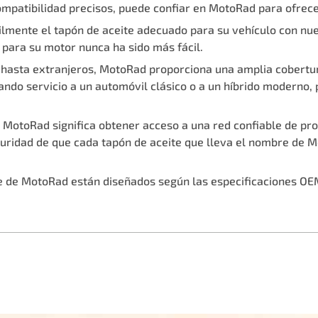
compatibilidad precisos, puede confiar en MotoRad para ofrece
cilmente el tapón de aceite adecuado para su vehículo con nu
para su motor nunca ha sido más fácil.
hasta extranjeros, MotoRad proporciona una amplia cobertur
ando servicio a un automóvil clásico o a un híbrido moderno
 MotoRad significa obtener acceso a una red confiable de p
uridad de que cada tapón de aceite que lleva el nombre de 
e de MotoRad están diseñados según las especificaciones OE