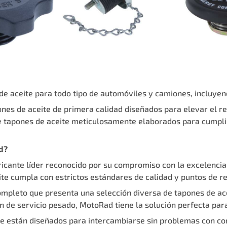
e aceite para todo tipo de automóviles y camiones, incluyendo
es de aceite de primera calidad diseñados para elevar el ren
 tapones de aceite meticulosamente elaborados para cumplir
d?
cante líder reconocido por su compromiso con la excelencia.
te cumpla con estrictos estándares de calidad y puntos de re
mpleto que presenta una selección diversa de tapones de ac
de servicio pesado, MotoRad tiene la solución perfecta para
te están diseñados para intercambiarse sin problemas con c