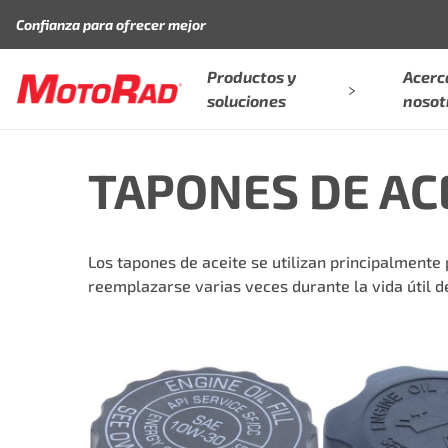
Saltar al contenido
Confianza para ofrecer mejor
Productos y
Acerc
soluciones
nosot
TAPONES DE AC
Los tapones de aceite se utilizan principalmente 
reemplazarse varias veces durante la vida útil de