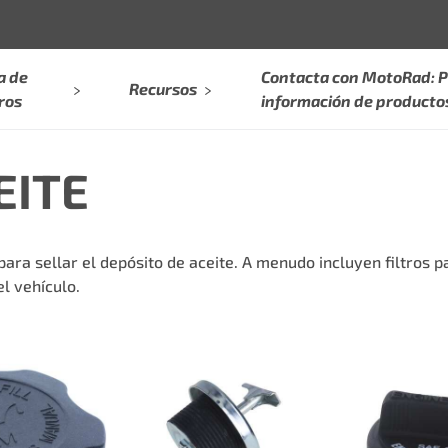
a de
Contacta con MotoRad: P
Recursos
ros
información de producto
EITE
para sellar el depósito de aceite. A menudo incluyen filtros p
l vehículo.