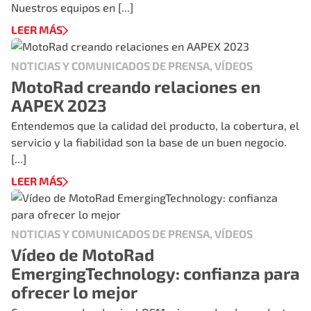
Nuestros equipos en [...]
LEER MÁS
NOTICIAS Y COMUNICADOS DE PRENSA, VÍDEOS
MotoRad creando relaciones en
AAPEX 2023
Entendemos que la calidad del producto, la cobertura, el
servicio y la fiabilidad son la base de un buen negocio.
[...]
LEER MÁS
NOTICIAS Y COMUNICADOS DE PRENSA, VÍDEOS
Vídeo de MotoRad
EmergingTechnology: confianza para
ofrecer lo mejor