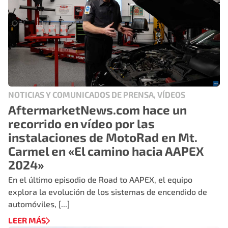
NOTICIAS Y COMUNICADOS DE PRENSA, VÍDEOS
AftermarketNews.com hace un
recorrido en vídeo por las
instalaciones de MotoRad en Mt.
Carmel en «El camino hacia AAPEX
2024»
En el último episodio de Road to AAPEX, el equipo
explora la evolución de los sistemas de encendido de
automóviles, [...]
LEER MÁS