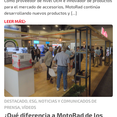
Como proveedor de nivel OEM e innovador de productos
para el mercado de accesorios, MotoRad continúa
desarrollando nuevos productos y [...]
LEER MÁS
DESTACADO, ESG, NOTICIAS Y COMUNICADOS DE
PRENSA, VÍDEOS
¿Qué diferencia a MotoRad de los