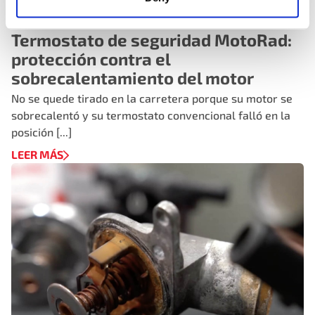
ARTÍCULOS TÉCNICOS Y DOCUMENTOS TÉCNICOS,
TERMOSTATOS, VÍDEOS
Termostato de seguridad MotoRad:
protección contra el
sobrecalentamiento del motor
No se quede tirado en la carretera porque su motor se
sobrecalentó y su termostato convencional falló en la
posición [...]
LEER MÁS