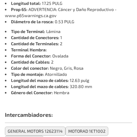
Longitud total:
17.25 PULG
Prop 65:
ADVERTENCIA: Cáncer y Daño Reproductivo -
www.p65warnings.ca.gov
Diámetro de la rosca:
0.53 PULG
Tipo de Terminal:
Lámina
Cantidad de Conectores:
1
Cantidad de Terminales:
2
Terminal Hembra:
Forma del Conector:
Ovalada
Cantidad de Cables:
2
Color del conector:
Negro, Gris, Rosa
Tipo de montaje:
Atornillado
Longitud del mazo de cables:
12.63 pulg
Longitud del mazo de cables:
320.80 mm
Género del Conector:
Hembra
Intercambiadores:
GENERAL MOTORS 12623114
MOTORAD 1ET1002