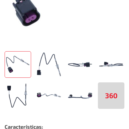
360
Características: