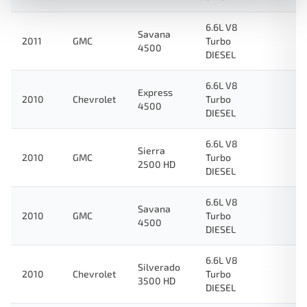
6.6L V8
Savana
2011
GMC
Turbo
4500
DIESEL
6.6L V8
Express
2010
Chevrolet
Turbo
4500
DIESEL
6.6L V8
Sierra
2010
GMC
Turbo
2500 HD
DIESEL
6.6L V8
Savana
2010
GMC
Turbo
4500
DIESEL
6.6L V8
Silverado
2010
Chevrolet
Turbo
3500 HD
DIESEL