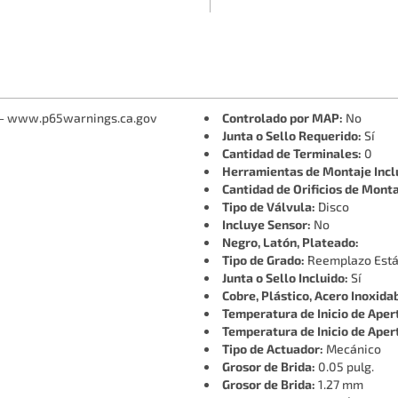
 - www.p65warnings.ca.gov
Controlado por MAP:
No
Junta o Sello Requerido:
Sí
Cantidad de Terminales:
0
Herramientas de Montaje Incl
Cantidad de Orificios de Monta
Tipo de Válvula:
Disco
Incluye Sensor:
No
Negro, Latón, Plateado:
Tipo de Grado:
Reemplazo Est
Junta o Sello Incluido:
Sí
Cobre, Plástico, Acero Inoxida
Temperatura de Inicio de Aper
Temperatura de Inicio de Aper
Tipo de Actuador:
Mecánico
Grosor de Brida:
0.05 pulg.
Grosor de Brida:
1.27 mm