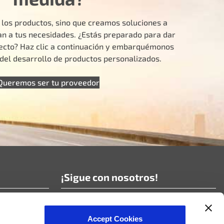
 los productos, sino que creamos soluciones a
n a tus necesidades. ¿Estás preparado para dar
yecto? Haz clic a continuación y embarquémonos
e del desarrollo de productos personalizados.
Queremos ser tu proveedor
s
¡Sigue con nosotros!
¡Suscríbete a nuestras noticias!
Accept Cookies