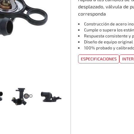
desplazado, válvula de pu
corresponda
Construcción de acero ino
Cumple o supera los est
Respuesta consistente y p
Diseño de equipo original
100% probado y calibrad
ESPECIFICACIONES
INTE