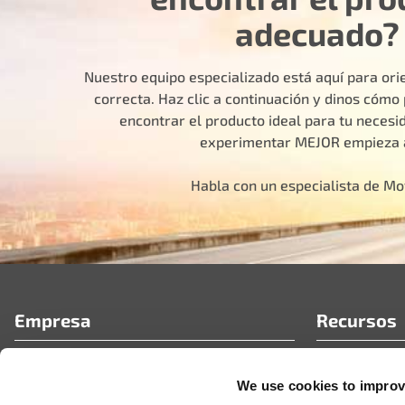
adecuado?
Nuestro equipo especializado está aquí para orie
correcta. Haz clic a continuación y dinos cóm
encontrar el producto ideal para tu necesid
experimentar MEJOR empieza 
Habla con un especialista de M
Empresa
Recursos
Quiénes somos
Preguntas fr
We use cookies to improve
Portal de socios de MotoRad
Artículos té