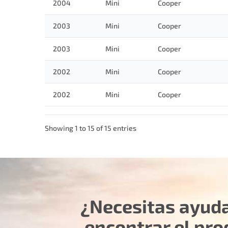
2004
Mini
Cooper
2003
Mini
Cooper
2003
Mini
Cooper
2002
Mini
Cooper
2002
Mini
Cooper
Showing 1 to 15 of 15 entries
¿Necesitas ayud
encontrar el pro