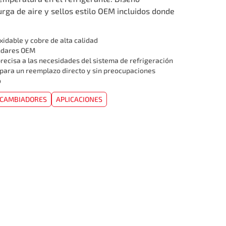
rga de aire y sellos estilo OEM incluidos donde
xidable y cobre de alta calidad
ándares OEM
recisa a las necesidades del sistema de refrigeración
 para un reemplazo directo y sin preocupaciones
o
RCAMBIADORES
APLICACIONES