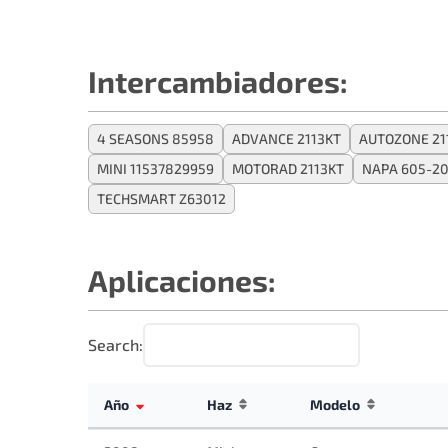
Intercambiadores:
4 SEASONS 85958
ADVANCE 2113KT
AUTOZONE 21
MINI 11537829959
MOTORAD 2113KT
NAPA 605-2
TECHSMART Z63012
Aplicaciones:
Search:
Año
Haz
Modelo