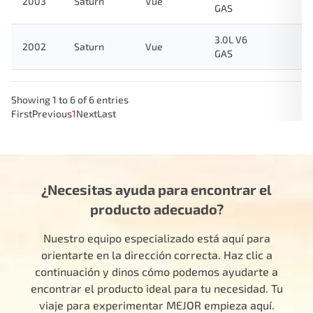
2003
Saturn
Vue
GAS
3.0L V6
2002
Saturn
Vue
GAS
Showing 1 to 6 of 6 entries
First
Previous
1
Next
Last
¿Necesitas ayuda para encontrar el
producto adecuado?
Nuestro equipo especializado está aquí para
orientarte en la dirección correcta. Haz clic a
continuación y dinos cómo podemos ayudarte a
encontrar el producto ideal para tu necesidad. Tu
viaje para experimentar MEJOR empieza aquí.