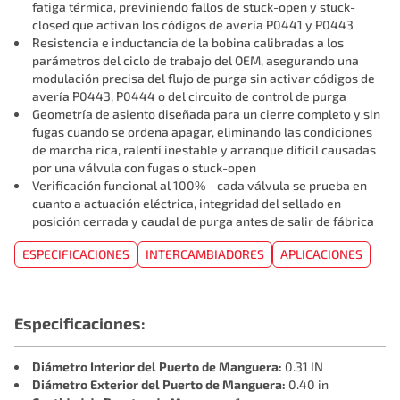
fatiga térmica, previniendo fallos de stuck-open y stuck-
closed que activan los códigos de avería P0441 y P0443
Resistencia e inductancia de la bobina calibradas a los
parámetros del ciclo de trabajo del OEM, asegurando una
modulación precisa del flujo de purga sin activar códigos de
avería P0443, P0444 o del circuito de control de purga
Geometría de asiento diseñada para un cierre completo y sin
fugas cuando se ordena apagar, eliminando las condiciones
de marcha rica, ralentí inestable y arranque difícil causadas
por una válvula con fugas o stuck-open
Verificación funcional al 100% - cada válvula se prueba en
cuanto a actuación eléctrica, integridad del sellado en
posición cerrada y caudal de purga antes de salir de fábrica
ESPECIFICACIONES
INTERCAMBIADORES
APLICACIONES
Especificaciones:
Diámetro Interior del Puerto de Manguera:
0.31 IN
Diámetro Exterior del Puerto de Manguera:
0.40 in