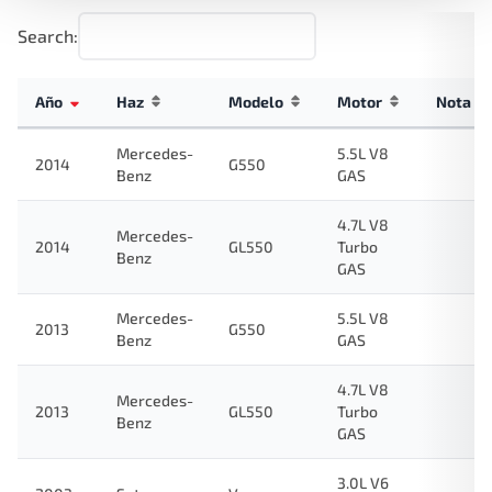
Search:
Año
Haz
Modelo
Motor
Nota
Mercedes-
5.5L V8
2014
G550
Benz
GAS
4.7L V8
Mercedes-
2014
GL550
Turbo
Benz
GAS
Mercedes-
5.5L V8
2013
G550
Benz
GAS
4.7L V8
Mercedes-
2013
GL550
Turbo
Benz
GAS
3.0L V6