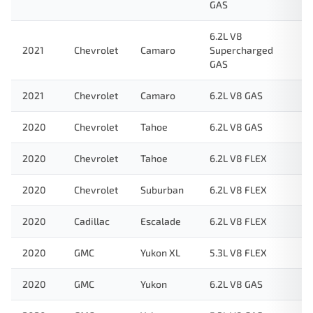
GAS
6.2L V8
2021
Chevrolet
Camaro
Supercharged
GAS
2021
Chevrolet
Camaro
6.2L V8 GAS
2020
Chevrolet
Tahoe
6.2L V8 GAS
2020
Chevrolet
Tahoe
6.2L V8 FLEX
2020
Chevrolet
Suburban
6.2L V8 FLEX
2020
Cadillac
Escalade
6.2L V8 FLEX
2020
GMC
Yukon XL
5.3L V8 FLEX
2020
GMC
Yukon
6.2L V8 GAS