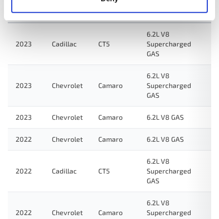
Año
Haz
Modelo
Motor
Not
6.2L V8
2023
Cadillac
CT5
Supercharged
GAS
6.2L V8
2023
Chevrolet
Camaro
Supercharged
GAS
2023
Chevrolet
Camaro
6.2L V8 GAS
2022
Chevrolet
Camaro
6.2L V8 GAS
6.2L V8
2022
Cadillac
CT5
Supercharged
GAS
6.2L V8
2022
Chevrolet
Camaro
Supercharged