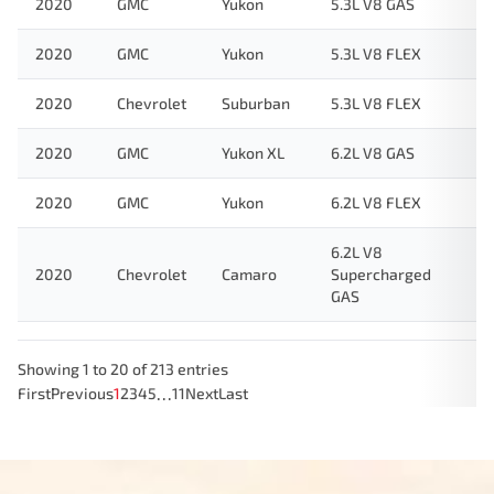
2020
GMC
Yukon
5.3L V8 GAS
2020
GMC
Yukon
5.3L V8 FLEX
2020
Chevrolet
Suburban
5.3L V8 FLEX
2020
GMC
Yukon XL
6.2L V8 GAS
2020
GMC
Yukon
6.2L V8 FLEX
6.2L V8
2020
Chevrolet
Camaro
Supercharged
GAS
Showing 1 to 20 of 213 entries
…
First
Previous
1
2
3
4
5
11
Next
Last