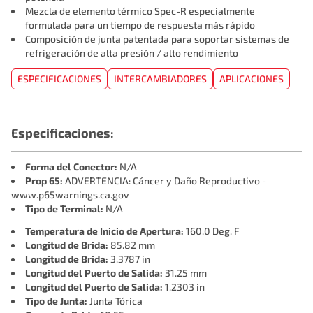
Mezcla de elemento térmico Spec-R️ especialmente
formulada para un tiempo de respuesta más rápido
Composición de junta patentada para soportar sistemas de
refrigeración de alta presión / alto rendimiento
ESPECIFICACIONES
INTERCAMBIADORES
APLICACIONES
Especificaciones:
Forma del Conector:
N/A
Prop 65:
ADVERTENCIA: Cáncer y Daño Reproductivo -
www.p65warnings.ca.gov
Tipo de Terminal:
N/A
Temperatura de Inicio de Apertura:
160.0 Deg. F
Longitud de Brida:
85.82 mm
Longitud de Brida:
3.3787 in
Longitud del Puerto de Salida:
31.25 mm
Longitud del Puerto de Salida:
1.2303 in
Tipo de Junta:
Junta Tórica