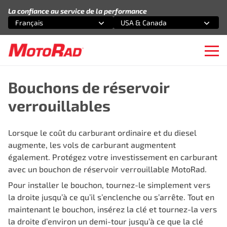
Aller au contenu
La confiance au service de la performance
Français
USA & Canada
Sélectionnez une option
Sélectionnez une option
Ope
Bouchons de réservoir
verrouillables
Lorsque le coût du carburant ordinaire et du diesel
augmente, les vols de carburant augmentent
également. Protégez votre investissement en carburant
avec un bouchon de réservoir verrouillable MotoRad.
Pour installer le bouchon, tournez-le simplement vers
la droite jusqu’à ce qu’il s’enclenche ou s’arrête. Tout en
maintenant le bouchon, insérez la clé et tournez-la vers
la droite d’environ un demi-tour jusqu’à ce que la clé