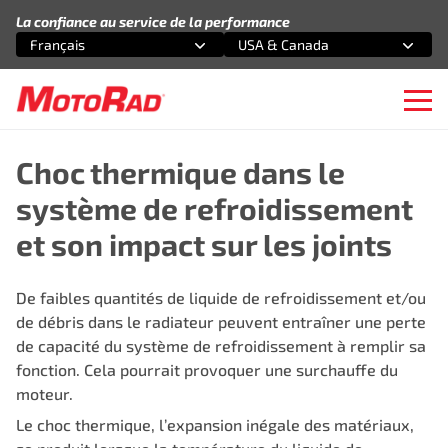
Aller au contenu
La confiance au service de la performance
Français
USA & Canada
Sélectionnez une option
Sélectionnez une option
Ope
Choc thermique dans le
système de refroidissement
et son impact sur les joints
De faibles quantités de liquide de refroidissement et/ou
de débris dans le radiateur peuvent entraîner une perte
de capacité du système de refroidissement à remplir sa
fonction. Cela pourrait provoquer une surchauffe du
moteur.
Le choc thermique, l’expansion inégale des matériaux,