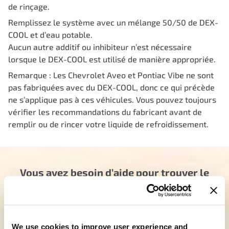
de rinçage.
Remplissez le système avec un mélange 50/50 de DEX-
COOL et d’eau potable.
Aucun autre additif ou inhibiteur n’est nécessaire
lorsque le DEX-COOL est utilisé de manière appropriée.
Remarque : Les Chevrolet Aveo et Pontiac Vibe ne sont
pas fabriquées avec du DEX-COOL, donc ce qui précède
ne s’applique pas à ces véhicules. Vous pouvez toujours
vérifier les recommandations du fabricant avant de
remplir ou de rincer votre liquide de refroidissement.
Vous avez besoin d’aide pour trouver le
bon produit ?
Notre équipe dévouée est là pour vous orienter
dans la bonne direction. Cliquez ci-dessous et dites-
We use cookies to improve user experience and