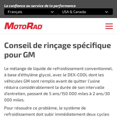
Aller au contenu
La confiance au service de la performance
Français
USA & Canada
Sélectionnez une option
Sélectionnez une option
Ope
Conseil de rinçage spécifique
pour GM
Le mélange de liquide de refroidissement conventionnel,
à base d’éthylène glycol, avec le DEX-COOL dont les
véhicules GM sont remplis avant de quitter l’usine
réduira considérablement la durée de son intervalle
d’entretien, passant de 5 ans/150 000 miles à 2 ans/30
000 miles.
Pour résoudre ce problème, le système de
refroidissement doit subir immédiatement deux cycles