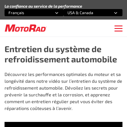
Aller au contenu
La confiance au service de la performance
Français
USA & Canada
Sélectionnez une option
Sélectionnez une option
Ope
Entretien du système de
refroidissement automobile
Découvrez les performances optimales du moteur et sa
longévité dans notre vidéo sur l’entretien du système de
refroidissement automobile. Dévoilez les secrets pour
prévenir la surchauffe et la corrosion, et apprenez
comment un entretien régulier peut vous éviter des
réparations coûteuses à l’avenir.