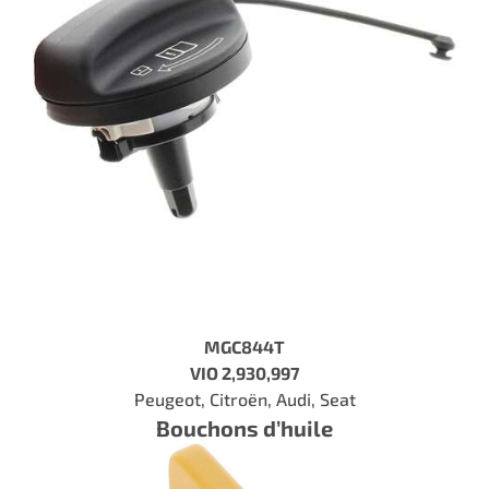
MGC844T
VIO 2,930,997
Peugeot, Citroën, Audi, Seat
Bouchons d’huile