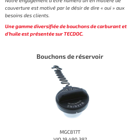
Notre engagement à être numéro un en matière de
couverture est motivé par le désir de dire « oui » aux
besoins des clients.
Une gamme diversifiée de bouchons de carburant et
d’huile est présentée sur TECDOC.
Bouchons de réservoir
MGC817T
VIO
19,490,397