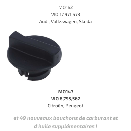
MO162
VIO 17,971,573
Audi, Volkswagen, Skoda
MO147
VIO 8,795,562
Citroën, Peugeot
et 49 nouveaux bouchons de carburant et
d’huile supplémentaires !