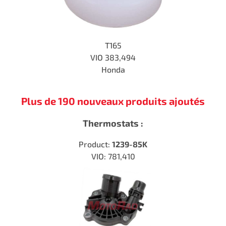
T165
VIO
383,494
Honda
Plus de 190 nouveaux produits ajoutés
Thermostats :
Product:
1239-85K
VIO: 781,410