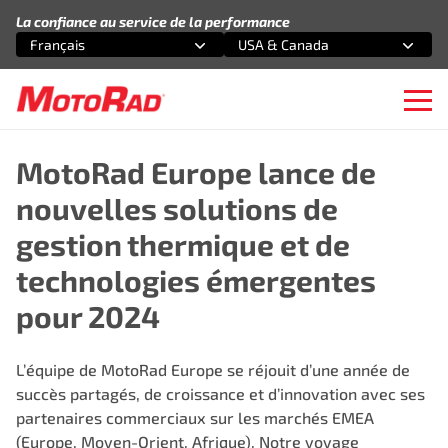
Aller au contenu
La confiance au service de la performance
Français
USA & Canada
Sélectionnez une option
Sélectionnez une option
Ope
MotoRad Europe lance de
nouvelles solutions de
gestion thermique et de
technologies émergentes
pour 2024
L’équipe de MotoRad Europe se réjouit d’une année de
succès partagés, de croissance et d’innovation avec ses
partenaires commerciaux sur les marchés EMEA
(Europe, Moyen-Orient, Afrique). Notre voyage