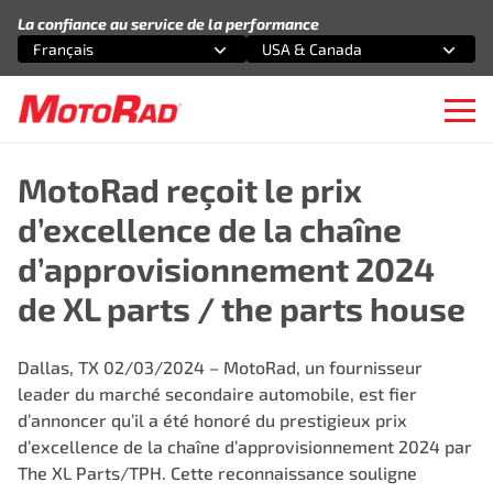
Aller au contenu
La confiance au service de la performance
Français
USA & Canada
Sélectionnez une option
Sélectionnez une option
Ope
MotoRad reçoit le prix
d’excellence de la chaîne
d’approvisionnement 2024
de XL parts / the parts house
Dallas, TX 02/03/2024 – MotoRad, un fournisseur
leader du marché secondaire automobile, est fier
d’annoncer qu’il a été honoré du prestigieux prix
d’excellence de la chaîne d’approvisionnement 2024 par
The XL Parts/TPH. Cette reconnaissance souligne