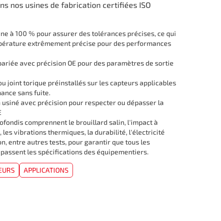
ns nos usines de fabrication certifiées ISO
ine à 100 % pour assurer des tolérances précises, ce qui
pérature extrêmement précise pour des performances
pariée avec précision OE pour des paramètres de sortie
ou joint torique préinstallés sur les capteurs applicables
ance sans fuite.
n usiné avec précision pour respecter ou dépasser la
E
ofondis comprennent le brouillard salin, l'impact à
es vibrations thermiques, la durabilité, l'électricité
on, entre autres tests, pour garantir que tous les
passent les spécifications des équipementiers.
EURS
APPLICATIONS