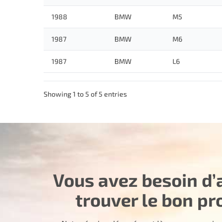
1988
BMW
M5
1987
BMW
M6
1987
BMW
L6
Showing 1 to 5 of 5 entries
Vous avez besoin d’
trouver le bon pr