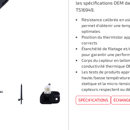
les spécifications OEM da
TS16949.
Résistance calibrée en us
permet d'obtenir une tem
optimales
Position du thermistor ap
corrects
Étanchéité de filetage et/
pour garantir une perform
Corps du capteur en laito
conductivité thermique O
Les tests de produits appr
haute/basse température, l
statique et la micro-tensi
capteurs respectent ou dé
SPÉCIFICATIONS
ÉCHANG