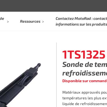
 de
Contactez MotoRad : contact
Ressources
informations sur les produit
1TS1325
Sonde de tem
refroidissem
Disponible sur command
Matériaux approuvés pour
températures les plus ex
liquide de refroidisseme