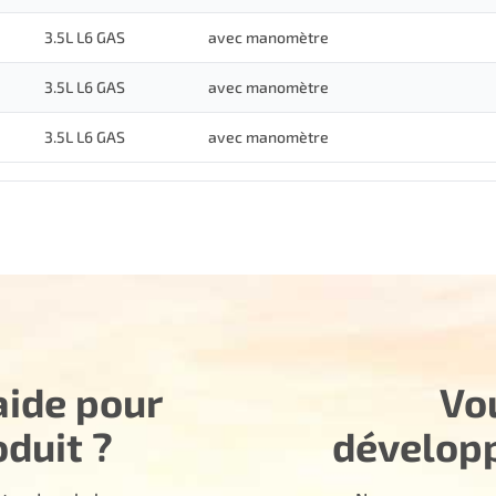
3.5L L6 GAS
avec manomètre
3.5L L6 GAS
avec manomètre
3.5L L6 GAS
avec manomètre
aide pour
Vo
oduit ?
dévelop