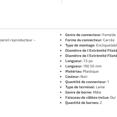
Genre de connecteur:
Femelle
pareil reproducteur –
Forme du connecteur:
Carrée
Type de montage:
Encliquetab
Diamètre de l'Extrémité Filet
Diamètre de l'Extrémité Filet
Longueur:
7.5 po
Longueur:
190.50 mm
Matériau:
Plastique
Couleur:
Noir
Quantité de connecteur:
1
Type de terminal:
Lame
Genre de borne:
Mâle
Faisceau de câbles inclus:
Oui
Quantité de bornes:
2