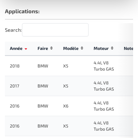
Applications:
Search:
Année
Faire
Modèle
Moteur
Note
4.4L V8
2018
BMW
X5
Turbo GAS
4.4L V8
2017
BMW
X5
Turbo GAS
4.4L V8
2016
BMW
X6
Turbo GAS
4.4L V8
2016
BMW
X5
Turbo GAS