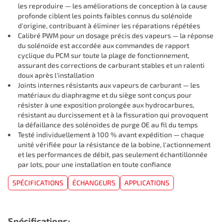
les reproduire — les améliorations de conception à la cause
profonde ciblent les points faibles connus du solénoïde
d'origine, contribuant à éliminer les réparations répétées
Calibré PWM pour un dosage précis des vapeurs — la réponse
du solénoïde est accordée aux commandes de rapport
cyclique du PCM sur toute la plage de fonctionnement,
assurant des corrections de carburant stables et un ralenti
doux après l'installation
Joints internes résistants aux vapeurs de carburant — les
matériaux du diaphragme et du siège sont conçus pour
résister à une exposition prolongée aux hydrocarbures,
résistant au durcissement et à la fissuration qui provoquent
la défaillance des solénoïdes de purge OE au fil du temps
Testé individuellement à 100 % avant expédition — chaque
unité vérifiée pour la résistance de la bobine, l'actionnement
et les performances de débit, pas seulement échantillonnée
par lots, pour une installation en toute confiance
SPÉCIFICATIONS
ÉCHANGEURS
APPLICATIONS
Spécifications: