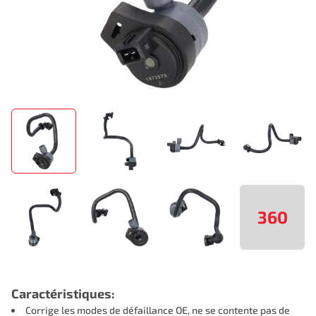
360
Caractéristiques:
Corrige les modes de défaillance OE, ne se contente pas de