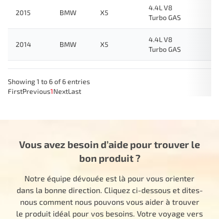
4.4L V8
2015
BMW
X5
Turbo GAS
4.4L V8
2014
BMW
X5
Turbo GAS
Showing 1 to 6 of 6 entries
First
Previous
1
Next
Last
Vous avez besoin d’aide pour trouver le
bon produit ?
Notre équipe dévouée est là pour vous orienter
dans la bonne direction. Cliquez ci-dessous et dites-
nous comment nous pouvons vous aider à trouver
le produit idéal pour vos besoins. Votre voyage vers