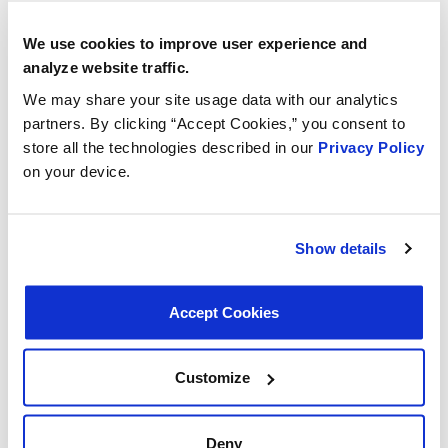
We use cookies to improve user experience and
analyze website traffic.
We may share your site usage data with our analytics
partners. By clicking “Accept Cookies,” you consent to
store all the technologies described in our
Privacy Policy
on your device.
Show details
Accept Cookies
SKU #EVP0010
Électrovanne de purge
Customize
Électrovanne de purge de canister EVAP
EN SAVOIR PLUS
Deny