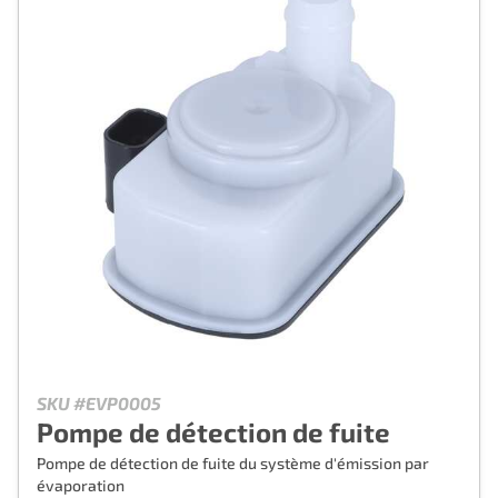
SKU #EVP0005
Pompe de détection de fuite
Pompe de détection de fuite du système d'émission par
évaporation