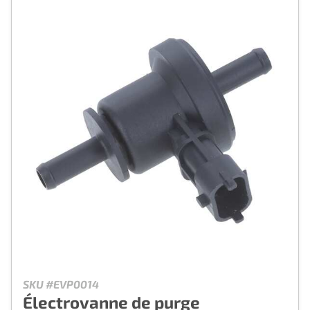
SKU #EVP0014
Électrovanne de purge