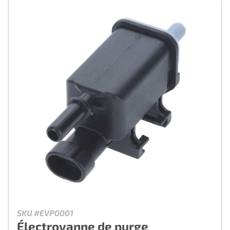
SKU #EVP0001
Électrovanne de purge