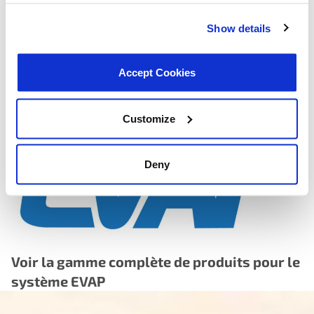
every unit to hit precise pressure threshold required to
Show details
trigger leak detection switch accurately
Cycle life tested beyond OEM service intervals — motor
and diaphragm assembly validated to exceed original
Accept Cookies
equipment durability expectations, reducing the risk of
premature re-failure
Customize
Deny
Voir la gamme complète de produits pour le
système EVAP