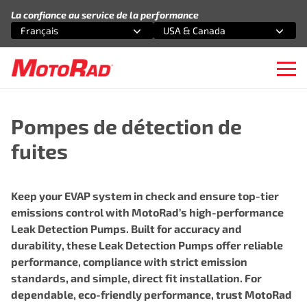
Aller au contenu
La confiance au service de la performance
Français
USA & Canada
Sélectionnez une option
Sélectionnez une option
Ope
Pompes de détection de
fuites
Keep your EVAP system in check and ensure top-tier
emissions control with MotoRad’s high-performance
Leak Detection Pumps. Built for accuracy and
durability, these Leak Detection Pumps offer reliable
performance, compliance with strict emission
standards, and simple, direct fit installation. For
dependable, eco-friendly performance, trust MotoRad