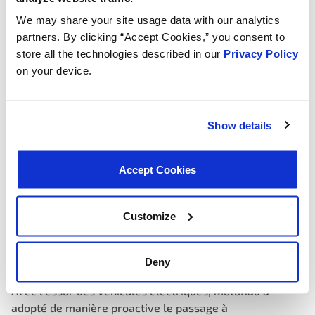
marché.
We may share your site usage data with our analytics
partners. By clicking “Accept Cookies,” you consent to
store all the technologies described in our
Privacy Policy
on your device.
Show details
Accept Cookies
Customize
Naviguer dans le paysage des véhicules
électriques :
Deny
Avec l’essor des véhicules électriques, MotoRad a
adopté de manière proactive le passage à