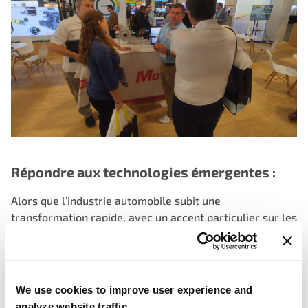
Répondre aux technologies émergentes :
Alors que l’industrie automobile subit une
transformation rapide, avec un accent particulier sur les
véhicules électriques (VE) et les technologies
émergentes, MotoRad s’est positionné à l’avant-garde.
L’interview à l’AAPEX 2023 a abordé l’engagement de
MotoRad à rester à la pointe, en adaptant sa gamme de
We use cookies to improve user experience and
produits pour répondre aux besoins évolutifs du
analyze website traffic.