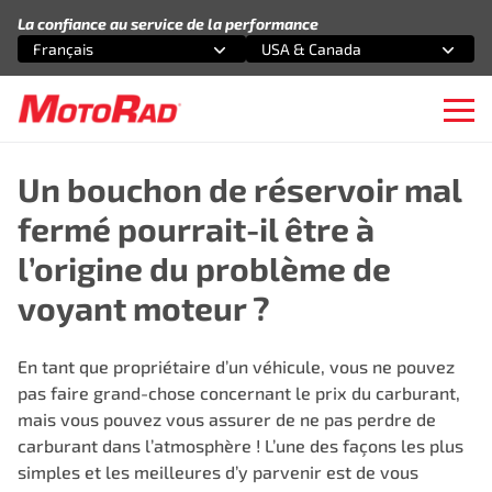
Aller au contenu
La confiance au service de la performance
Français
USA & Canada
Sélectionnez une option
Sélectionnez une option
Ope
Un bouchon de réservoir mal
fermé pourrait-il être à
l’origine du problème de
voyant moteur ?
En tant que propriétaire d’un véhicule, vous ne pouvez
pas faire grand-chose concernant le prix du carburant,
mais vous pouvez vous assurer de ne pas perdre de
carburant dans l’atmosphère ! L’une des façons les plus
simples et les meilleures d’y parvenir est de vous