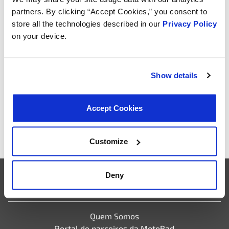
Explain your answer:
(obrigatório)
partners. By clicking “Accept Cookies,” you consent to
store all the technologies described in our
Privacy Policy
on your device.
Show details
Accept Cookies
Customize
Deny
Empresa
Quem Somos
Portal de parceiros da MotoRad