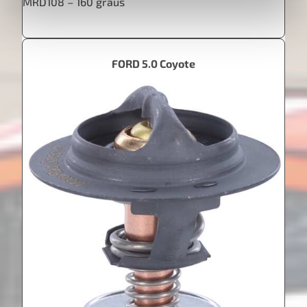
MRD108 – 160 graus
FORD 5.0 Coyote