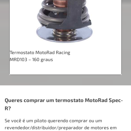
Termostato MotoRad Racing
MRD103 – 160 graus
Queres comprar um termostato MotoRad Spec-
R?
Se você é um piloto querendo comprar ou um
revendedor/distribuidor/preparador de motores em