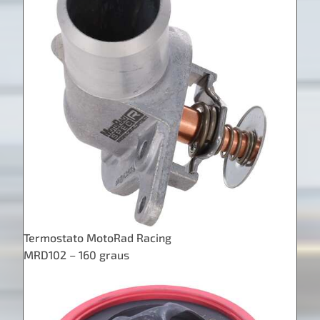
Termostato MotoRad Racing
MRD102 – 160 graus