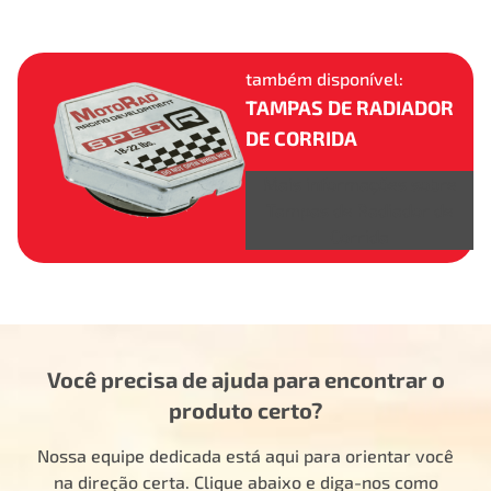
também disponível:
TAMPAS DE RADIADOR
DE CORRIDA
Mais informações sobre
Tampas de Radiador de
Corrida
Você precisa de ajuda para encontrar o
produto certo?
Nossa equipe dedicada está aqui para orientar você
na direção certa. Clique abaixo e diga-nos como