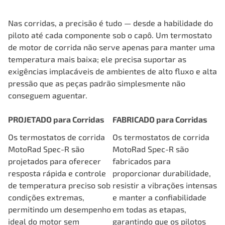
Nas corridas, a precisão é tudo — desde a habilidade do
piloto até cada componente sob o capô. Um termostato
de motor de corrida não serve apenas para manter uma
temperatura mais baixa; ele precisa suportar as
exigências implacáveis de ambientes de alto fluxo e alta
pressão que as peças padrão simplesmente não
conseguem aguentar.
PROJETADO para Corridas
FABRICADO para Corridas
Os termostatos de corrida
Os termostatos de corrida
MotoRad Spec-R são
MotoRad Spec-R são
projetados para oferecer
fabricados para
resposta rápida e controle
proporcionar durabilidade,
de temperatura preciso sob
resistir a vibrações intensas
condições extremas,
e manter a confiabilidade
permitindo um desempenho
em todas as etapas,
ideal do motor sem
garantindo que os pilotos