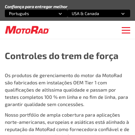
Pular para o conteúdo
Confiança para entregar melhor
Português
USA & Canada
Selecione uma opção
Selecione uma opção
Ope
Controles do trem de força
Os produtos de gerenciamento do motor da MotoRad
são fabricados em instalações OEM Tier 1 com
qualificações de altíssima qualidade e passam por
testes completos 100 % em linha e no fim de linha, para
garantir qualidade sem concessões.
Nosso portfólio de ampla cobertura para aplicações
norte-americanas, europeias e asiáticas está alinhado à
reputação da MotoRad como fornecedora confiável e de