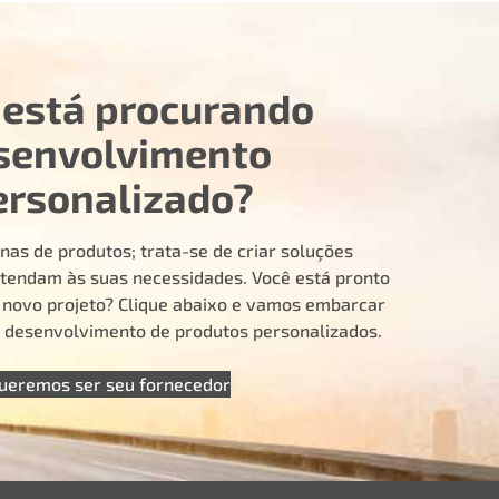
 está procurando
senvolvimento
ersonalizado?
nas de produtos; trata-se de criar soluções
tendam às suas necessidades. Você está pronto
u novo projeto? Clique abaixo e vamos embarcar
e desenvolvimento de produtos personalizados.
ueremos ser seu fornecedor