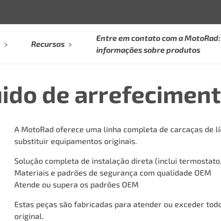
Entre em contato com a MotoRad: 
Recursos
informações sobre produtos
uido de arrefecime
A MotoRad oferece uma linha completa de carcaças de l
substituir equipamentos originais.
Solução completa de instalação direta (inclui termostato
Materiais e padrões de segurança com qualidade OEM
Atende ou supera os padrões OEM
Estas peças são fabricadas para atender ou exceder todo
original.