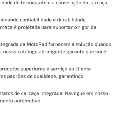
idade do termostato e a construção da carcaça,
onando confiabilidade e durabilidade
rcaça é projetada para suportar o rigor da
integrada da MotoRad fornecem a solução quando
s, nosso catálogo abrangente garante que você
rodutos superiores e serviço ao cliente
tos padrões de qualidade, garantindo
statos de carcaça integrada. Navegue em nosso
imento automotivo.