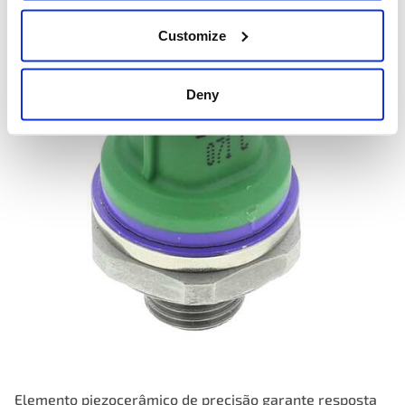
Customize
Deny
Elemento piezocerâmico de precisão garante resposta