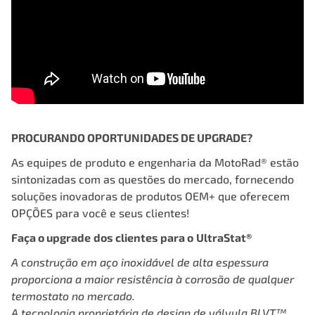
PROCURANDO OPORTUNIDADES DE UPGRADE?
As equipes de produto e engenharia da MotoRad® estão
sintonizadas com as questões do mercado, fornecendo
soluções inovadoras de produtos OEM+ que oferecem
OPÇÕES para você e seus clientes!
Faça o upgrade
dos clientes para o
UltraStat®
A construção em aço inoxidável
de alta espessura
proporciona a maior
resistência à corrosão de qualquer
termostato no mercado.
A tecnologia proprietária de design de válvula BLVT™