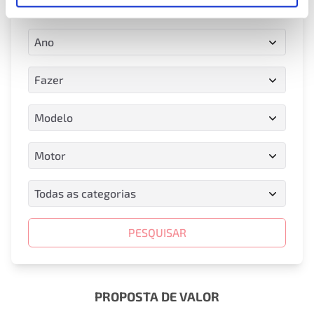
Placa de identificação
Ano
Ano
Fazer
Fazer
Modelo
Modelo
Motor
Motor
Todas as categorias
Todas as categorias
PESQUISAR
PROPOSTA DE VALOR