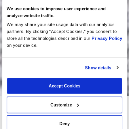
We use cookies to improve user experience and
analyze website traffic.
We may share your site usage data with our analytics
partners. By clicking “Accept Cookies,” you consent to
store all the technologies described in our
Privacy Policy
on your device.
Show details
Accept Cookies
Localizar um produto por
Veículo
Customize
Número da peça
Intercâmbios
VIN
Deny