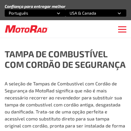
Pular para o conteúdo
Confiança para entregar melhor
Português
USA & Canada
Selecione uma opção
Selecione uma opção
Ope
TAMPA DE COMBUSTÍVEL
COM CORDÃO DE SEGURANÇA
A seleção de Tampas de Combustível com Cordão de
Segurança da MotoRad significa que não é mais
necessário recorrer ao revendedor para substituir sua
tampa de combustível com cordão antiga, desgastada
ou danificada. Trata-se de uma opção perfeita e
acessível como substituto direto para sua tampa
original com cordão, pronta para ser instalada de forma