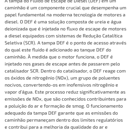
A tampa do Fluido de Escape de Diesel (DEF) em um
caminhão é um componente crucial que desempenha um
papel fundamental na moderna tecnologia de motores a
diesel. O DEF é uma solução composta de ureia e água
deionizada que é injetada no fluxo de escape de motores
a diesel equipados com sistemas de Redução Catalítica
Seletiva (SCR). A tampa DEF é o ponto de acesso através
do qual este fluido é adicionado ao tanque DEF do
caminhão. À medida que o motor funciona, o DEF é
injetado nos gases de escape antes de passarem pelo
catalisador SCR. Dentro do catalisador, o DEF reage com
os óxidos de nitrogênio (NOx), um grupo de poluentes
nocivos, convertendo-os em inofensivos nitrogênio e
vapor d’água. Este processo reduz significativamente as
emissões de NOx, que são conhecidos contribuintes para
a poluição do ar e formação de smog. O funcionamento
adequado da tampa DEF garante que as emissões do
caminhão permaneçam dentro dos limites regulatórios
e contribui para a melhoria da qualidade do ar e