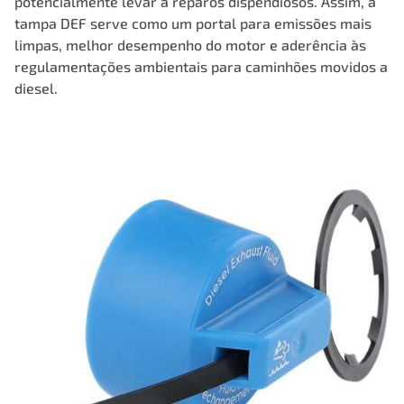
potencialmente levar a reparos dispendiosos. Assim, a
tampa DEF serve como um portal para emissões mais
limpas, melhor desempenho do motor e aderência às
regulamentações ambientais para caminhões movidos a
diesel.