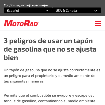
Saltar al contenido
Confianza para ofrecer mejor
Español
USA & Canada
Selecciona una opción
Selecciona una opción
Ope
3 peligros de usar un tapón
de gasolina que no se ajusta
bien
Un tapón de gasolina que no se ajusta correctamente es
un peligro para el propietario y el medio ambiente de
las siguientes maneras:
Permite que el combustible se evapore y escape del
tanque de gasolina, contaminando el medio ambiente.