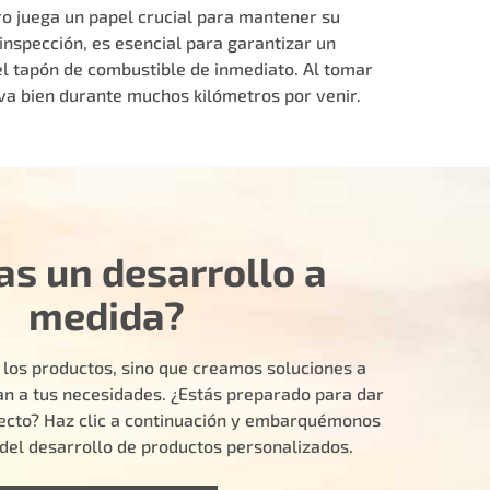
ro juega un papel crucial para mantener su
inspección, es esencial para garantizar un
l tapón de combustible de inmediato. Al tomar
va bien durante muchos kilómetros por venir.
as un desarrollo a
medida?
 los productos, sino que creamos soluciones a
n a tus necesidades. ¿Estás preparado para dar
yecto? Haz clic a continuación y embarquémonos
e del desarrollo de productos personalizados.