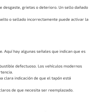
e desgaste, grietas o deterioro. Un sello dañado
elto o sellado incorrectamente puede activar la
. Aquí hay algunas señales que indican que es
mbustible defectuoso. Los vehículos modernos
tencia.
na clara indicación de que el tapón está
 claros de que necesita ser reemplazado.