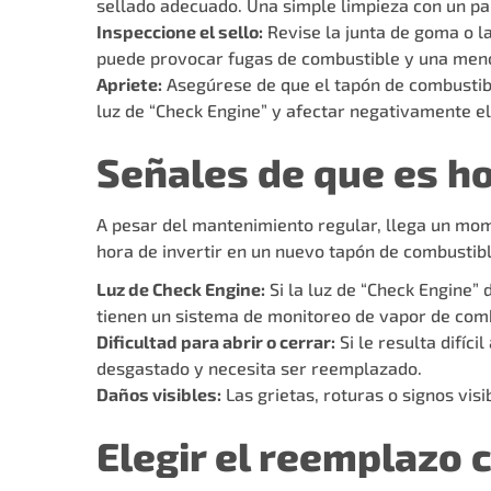
sellado adecuado. Una simple limpieza con un pañ
Inspeccione el sello:
Revise la junta de goma o la
puede provocar fugas de combustible y una menor
Apriete:
Asegúrese de que el tapón de combustibl
luz de “Check Engine” y afectar negativamente el
Señales de que es h
A pesar del mantenimiento regular, llega un mom
hora de invertir en un nuevo tapón de combustibl
Luz de Check Engine:
Si la luz de “Check Engine”
tienen un sistema de monitoreo de vapor de comb
Dificultad para abrir o cerrar:
Si le resulta difíc
desgastado y necesita ser reemplazado.
Daños visibles:
Las grietas, roturas o signos vis
Elegir el reemplazo 