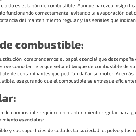
cibido es el
tapón de combustible
. Aunque parezca insignific
lo funcionando correctamente, evitando la evaporación del 
portancia del mantenimiento regular y las señales que indica
 de combustible:
sustitución, comprendamos el papel esencial que desempeña e
sirve como barrera que sella el tanque de combustible de su 
tible de contaminantes que podrían dañar su motor. Además,
stible, asegurando que el combustible se entregue eficiente
ar:
pón de combustible requiere un mantenimiento regular para ga
imiento esenciales:
le y sus superficies de sellado. La suciedad, el polvo y los