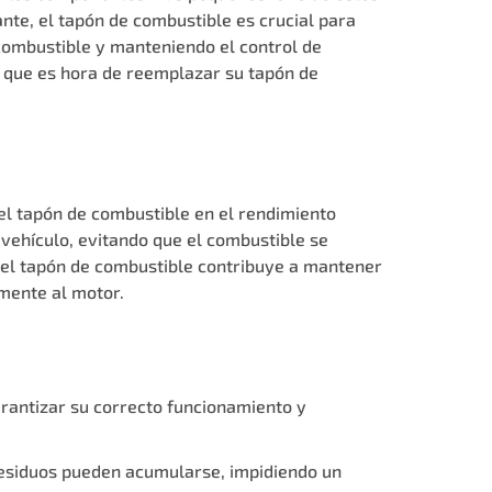
ante, el tapón de combustible es crucial para
combustible y manteniendo el control de
n que es hora de reemplazar su tapón de
l tapón de combustible en el rendimiento
vehículo, evitando que el combustible se
 el tapón de combustible contribuye a mantener
mente al motor.
rantizar su correcto funcionamiento y
 residuos pueden acumularse, impidiendo un