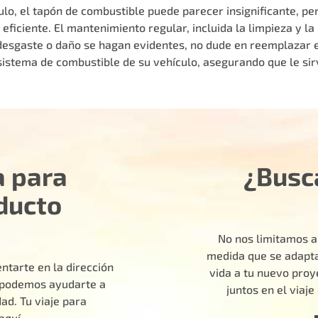
lo, el tapón de combustible puede parecer insignificante, pe
iciente. El mantenimiento regular, incluida la limpieza y la 
desgaste o daño se hagan evidentes, no dude en reemplazar e
sistema de combustible de su vehículo, asegurando que le sir
a para
¿Busc
ducto
No nos limitamos a
medida que se adapta
ntarte en la dirección
vida a tu nuevo pro
o podemos ayudarte a
juntos en el viaj
ad. Tu viaje para
aquí.