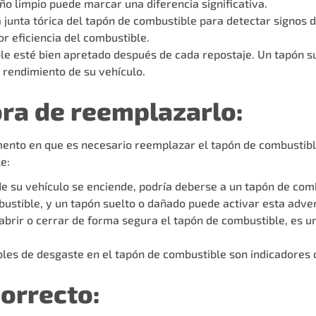
o limpio puede marcar una diferencia significativa.
 junta tórica del tapón de combustible para detectar signos d
 eficiencia del combustible.
e esté bien apretado después de cada repostaje. Un tapón su
 rendimiento de su vehículo.
ora de reemplazarlo:
ento en que es necesario reemplazar el tapón de combustible
e:
 de su vehículo se enciende, podría deberse a un tapón de co
ustible, y un tapón suelto o dañado puede activar esta adver
il abrir o cerrar de forma segura el tapón de combustible, es u
ibles de desgaste en el tapón de combustible son indicadores
correcto: