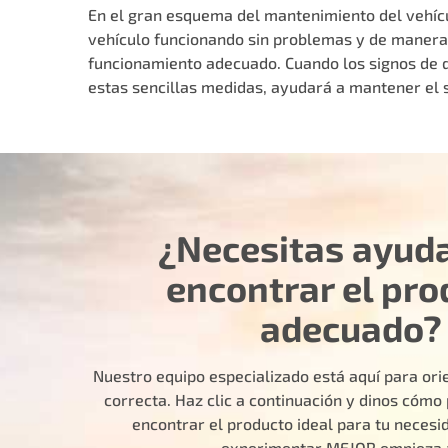
En el gran esquema del mantenimiento del vehícu
vehículo funcionando sin problemas y de manera ef
funcionamiento adecuado. Cuando los signos de 
estas sencillas medidas, ayudará a mantener el 
¿Necesitas ayud
encontrar el pro
adecuado?
Nuestro equipo especializado está aquí para orie
correcta. Haz clic a continuación y dinos cóm
encontrar el producto ideal para tu necesid
experimentar MEJOR empieza 