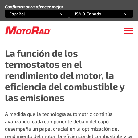
Saltar al contenido
Confianza para ofrecer mejor
Español
USA & Canada
Selecciona una opción
Selecciona una opción
Ope
La función de los
termostatos en el
rendimiento del motor, la
eficiencia del combustible y
las emisiones
A medida que la tecnología automotriz continúa
avanzando, cada componente debajo del capó
desempeña un papel crucial en la optimización del
rendimiento del motor, la eficiencia del combustible y la