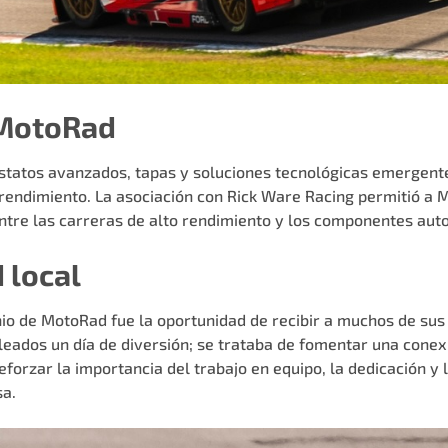
e MotoRad
statos avanzados, tapas y soluciones tecnológicas emergente
rendimiento. La asociación con Rick Ware Racing permitió a 
tre las carreras de alto rendimiento y los componentes auto
 local
o de MotoRad fue la oportunidad de recibir a muchos de sus e
pleados un día de diversión; se trataba de fomentar una cone
zar la importancia del trabajo en equipo, la dedicación y l
sa.