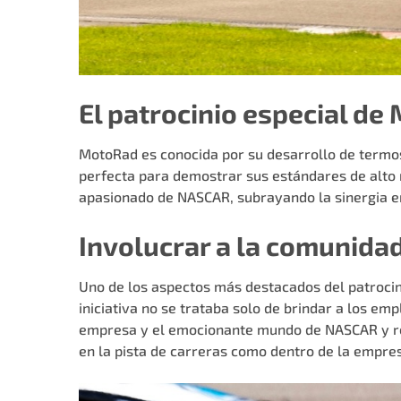
El patrocinio especial d
MotoRad es conocida por su desarrollo de termo
perfecta para demostrar sus estándares de alto 
apasionado de NASCAR, subrayando la sinergia en
Involucrar a la comunidad
Uno de los aspectos más destacados del patrocini
iniciativa no se trataba solo de brindar a los em
empresa y el emocionante mundo de NASCAR y refor
en la pista de carreras como dentro de la empre