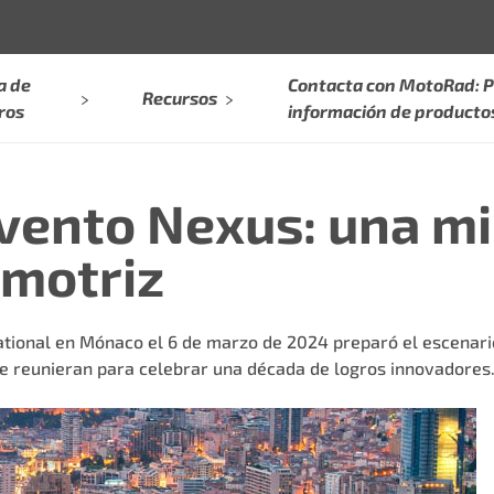
a de
Contacta con MotoRad: P
Recursos
ros
información de producto
vento Nexus: una mi
omotriz
tional
en Mónaco el 6 de marzo de 2024 preparó el escenario
 reunieran para celebrar una década de logros innovadores