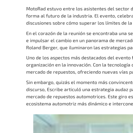
MotoRad estuvo entre los asistentes del sector 
forma al futuro de la industria. El evento, cele
discusiones sobre cómo superar los límites de la
En el corazón de la reunión se encontraba una 
e impulsar el cambio en un panorama de mercado e
Roland Berger, que iluminaron las estrategias pa
Uno de los aspectos más destacados del evento f
organización en la innovación. Con la tecnologí
mercado de repuestos, ofreciendo nuevas vías para
Sin embargo, quizás el momento más convincente 
discurso, Escribe articuló una estrategia audaz
mercado de repuestos automotrices. Este giro es
ecosistema automotriz más dinámico e intercone