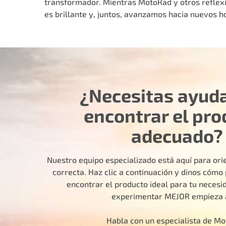
transformador. Mientras MotoRad y otros reflexi
es brillante y, juntos, avanzamos hacia nuevos ho
¿Necesitas ayud
encontrar el pro
adecuado?
Nuestro equipo especializado está aquí para orie
correcta. Haz clic a continuación y dinos cóm
encontrar el producto ideal para tu necesid
experimentar MEJOR empieza 
Habla con un especialista de M