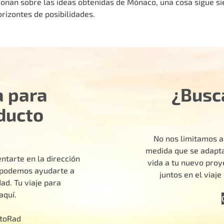
onan sobre las ideas obtenidas de Mónaco, una cosa sigue sie
rizontes de posibilidades.
a para
¿Busc
ducto
No nos limitamos a
medida que se adapta
ntarte en la dirección
vida a tu nuevo pro
o podemos ayudarte a
juntos en el viaj
ad. Tu viaje para
aquí.
otoRad