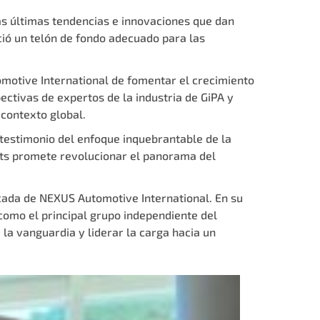
as últimas tendencias e innovaciones que dan
eció un telón de fondo adecuado para las
motive International
de fomentar el crecimiento
ctivas de expertos de la industria de GiPA y
 contexto global.
testimonio del enfoque inquebrantable de la
rts promete revolucionar el panorama del
cada de NEXUS Automotive International. En su
como el principal grupo independiente del
a vanguardia y liderar la carga hacia un