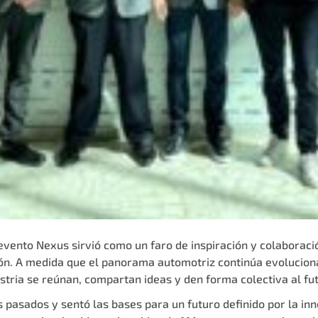
 evento Nexus sirvió como un faro de inspiración y colaborac
ción. A medida que el panorama automotriz continúa evolucio
ustria se reúnan, compartan ideas y den forma colectiva al fu
 pasados y sentó las bases para un futuro definido por la inn