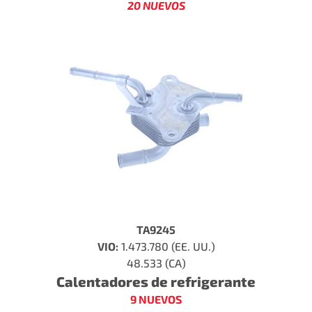
20 NUEVOS
TA9245
VIO:
1.473.780 (EE. UU.)
48.533 (CA)
Calentadores de refrigerante
9 NUEVOS