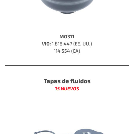
MO371
VIO:
1.818.447 (EE. UU.)
114.554 (CA)
Tapas de fluidos
15 NUEVOS