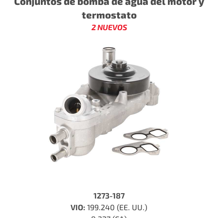
Conjuntos de bomba de agua del motor y
termostato
2 NUEVOS
1273-187
VIO:
199.240 (EE. UU.)