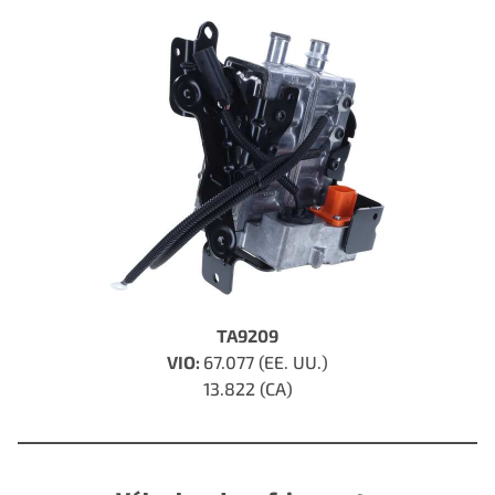
TA9209
VIO:
67.077 (EE. UU.)
13.822 (CA)