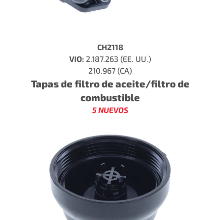
CH2118
VIO:
2.187.263 (EE. UU.)
210.967 (CA)
Tapas de filtro de aceite/filtro de
combustible
5 NUEVOS