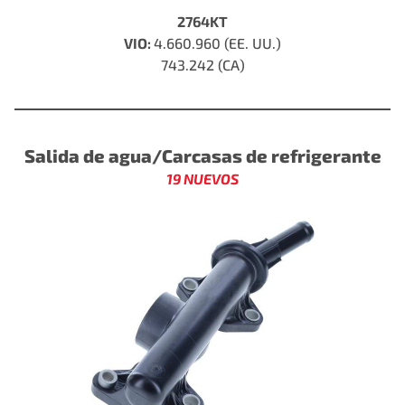
2764KT
VIO:
4.660.960 (EE. UU.)
743.242 (CA)
Salida de agua/Carcasas de refrigerante
19 NUEVOS