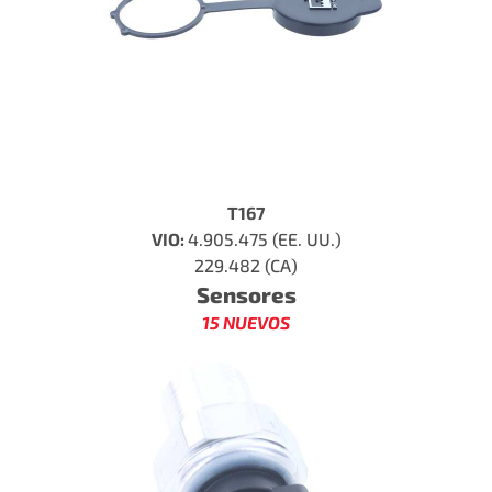
T167
VIO:
4.905.475 (EE. UU.)
229.482 (CA)
Sensores
15 NUEVOS