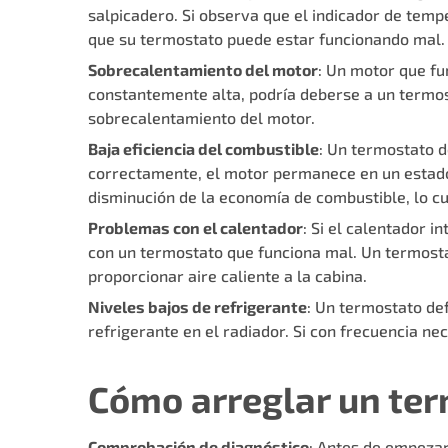
salpicadero. Si observa que el indicador de tem
que su termostato puede estar funcionando mal.
Sobrecalentamiento del motor
: Un motor que fu
constantemente alta, podría deberse a un termost
sobrecalentamiento del motor.
Baja eficiencia del combustible
: Un termostato d
correctamente, el motor permanece en un estado 
disminución de la economía de combustible, lo cu
Problemas con el calentador
: Si el calentador i
con un termostato que funciona mal. Un termostat
proporcionar aire caliente a la cabina.
Niveles bajos de refrigerante
: Un termostato de
refrigerante en el radiador. Si con frecuencia nec
Cómo arreglar un ter
Comprobación de diagnóstico
: Antes de empezar