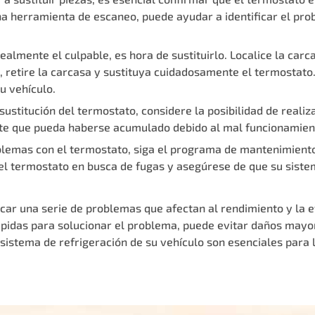
a herramienta de escaneo, puede ayudar a identificar el prob
 realmente el culpable, es hora de sustituirlo. Localice la c
, retire la carcasa y sustituya cuidadosamente el termostato.
u vehículo.
 sustitución del termostato, considere la posibilidad de reali
nte que pueda haberse acumulado debido al mal funcionamien
oblemas con el termostato, siga el programa de mantenimien
del termostato en busca de fugas y asegúrese de que su siste
r una serie de problemas que afectan al rendimiento y la efi
pidas para solucionar el problema, puede evitar daños mayo
 sistema de refrigeración de su vehículo son esenciales para