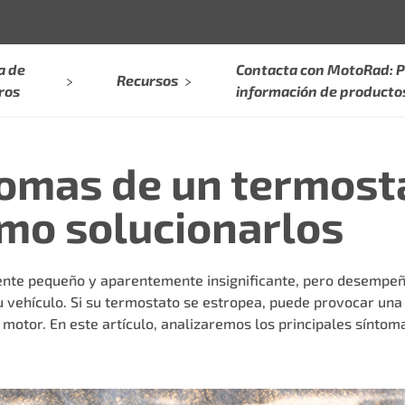
a de
Contacta con MotoRad: P
Recursos
ros
información de producto
tomas de un termost
mo solucionarlos
nte pequeño y aparentemente insignificante, pero desempeña
vehículo. Si su termostato se estropea, puede provocar una
motor. En este artículo, analizaremos los principales sínto