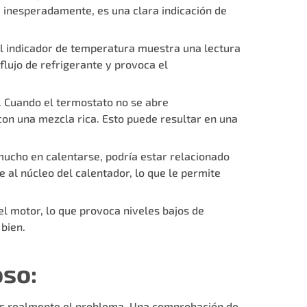
 inesperadamente, es una clara indicación de
 el indicador de temperatura muestra una lectura
flujo de refrigerante y provoca el
. Cuando el termostato no se abre
on una mezcla rica. Esto puede resultar en una
a mucho en calentarse, podría estar relacionado
 al núcleo del calentador, lo que le permite
l motor, lo que provoca niveles bajos de
 bien.
oso:
o es realmente el problema. Una comprobación de