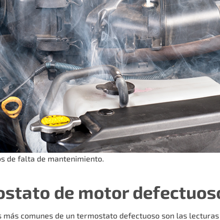
s de falta de mantenimiento.
ostato de motor defectuos
os más comunes de un termostato defectuoso son las lecturas 