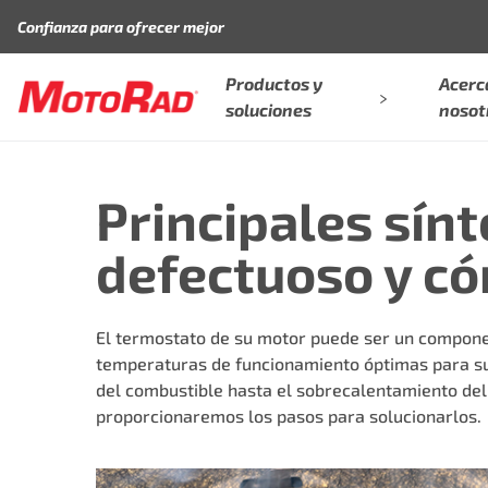
Saltar al contenido
Confianza para ofrecer mejor
Productos y
Acerc
soluciones
nosot
Principales sín
defectuoso y có
El termostato de su motor puede ser un compone
temperaturas de funcionamiento óptimas para su 
del combustible hasta el sobrecalentamiento del 
proporcionaremos los pasos para solucionarlos.