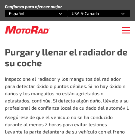
Saltar al contenido
Confianza para ofrecer mejor
Español
USA & Canada
Selecciona una opción
Selecciona una opción
Ope
Purgar y llenar el radiador de
su coche
Inspeccione el radiador y los manguitos del radiador
para detectar óxido o puntos débiles. Si no hay óxido ni
daños y los manguitos no están agrietados ni
aplastados, continúe. Si detecta algún daño, llévelo a su
profesional de confianza local de cuidado del automóvil.
Asegúrese de que el vehículo no se ha conducido
durante al menos 2 horas para evitar lesiones.
Levante la parte delantera de su vehículo con el freno